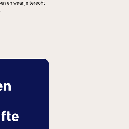
doen en waar je terecht
.