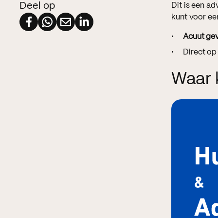
Deel op
Dit is een a
kunt voor een
Acuut ge
Direct op
Waar 