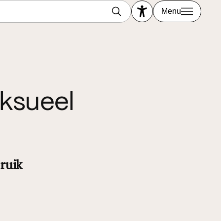
Menu
eksueel
ruik