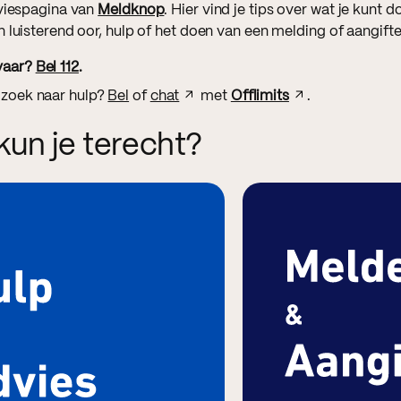
dviespagina van
Meldknop
. Hier vind je tips over wat je kunt 
 luisterend oor, hulp of het doen van een melding of aangifte
vaar?
Bel 112
.
 zoek naar hulp?
Bel
of
chat
met
Offlimits
.
kun je terecht?