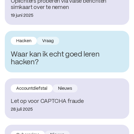
Oplichters proberen via valse berichten
simkaart over te nemen
19 juni 2025
Hacken
Vraag
Waar kan ik echt goed leren
hacken?
Accountdiefstal
Nieuws
Let op voor CAPTCHA fraude
28 juli 2025