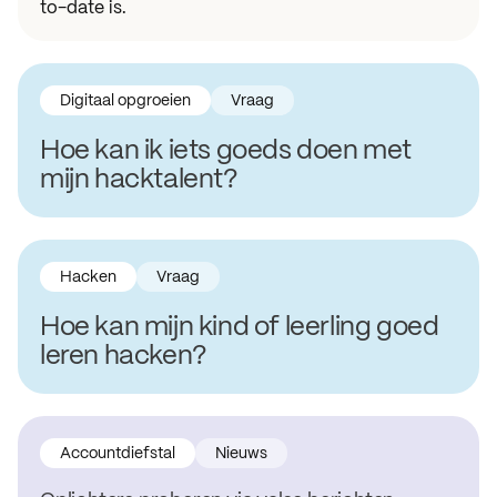
to-date is.
Digitaal opgroeien
Vraag
Hoe kan ik iets goeds doen met
mijn hacktalent?
Hacken
Vraag
Hoe kan mijn kind of leerling goed
leren hacken?
Accountdiefstal
Nieuws