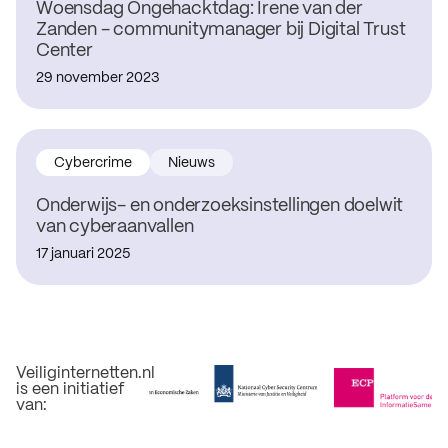
Woensdag Ongehacktdag: Irene van der
Zanden - communitymanager bij Digital Trust
Center
29 november 2023
Cybercrime
Nieuws
Onderwijs- en onderzoeksinstellingen doelwit
van cyberaanvallen
17 januari 2025
Veiliginternetten.nl
is een initiatief
van: