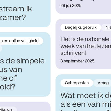
28 juli 2025
stream ik
zamer?
Dagelijks gebruik
Ni
Het is de nationale
n en online veiligheid
week van het lezen
schrijven!
is de simpele
8 september 2025
s van
ne of
Cyberpesten
Vraag
oid?
Wat moet ik 
als een van mi
Nieuws