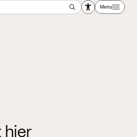
Menu
 hier