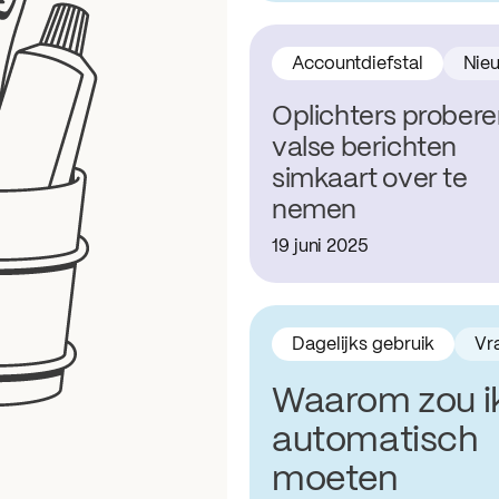
Accountdiefstal
Nie
Oplichters probere
valse berichten
simkaart over te
nemen
19 juni 2025
Dagelijks gebruik
Vr
Waarom zou i
automatisch
moeten