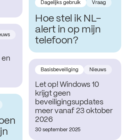
Dagelijks gebruik
Vraag
Hoe stel ik NL-
alert in op mijn
euws
telefoon?
 en
Basisbeveiliging
Nieuws
Let op! Windows 10
krijgt geen
beveiligingsupdates
meer vanaf 23 oktober
doen
2026
jn
30 september 2025