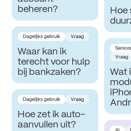
beheren?
Hoe 
duur
Dagelijks gebruik
Vraag
Seniore
Waar kan ik
Vraag
terecht voor hulp
bij bankzaken?
Wat 
modu
iPho
Dagelijks gebruik
Vraag
Andr
Hoe zet ik auto-
aanvullen uit?
AI