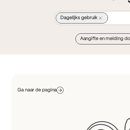
Dagelijks gebruik
Wat is 
Aangifte en melding d
Ga naar de pagina