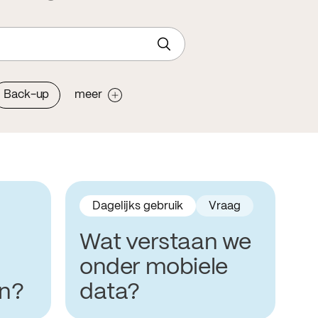
Back-up
meer
Dagelijks gebruik
Vraag
Wat verstaan we
onder mobiele
n?
data?