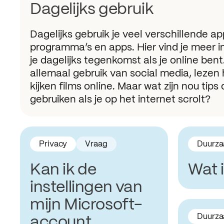
Dagelijks gebruik
Dagelijks gebruik je veel verschillende a
programma’s en apps. Hier vind je meer i
je dagelijks tegenkomst als je online ben
allemaal gebruik van social media, lezen 
kijken films online. Maar wat zijn nou tips 
gebruiken als je op het internet scrolt?
Privacy
Vraag
Duurza
Kan ik de
Wat 
instellingen van
mijn Microsoft-
Duurza
account