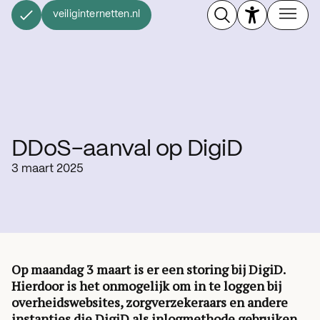
veiliginternetten.nl
DDoS-aanval op DigiD
3 maart 2025
Op maandag 3 maart is er een storing bij DigiD.
Hierdoor is het onmogelijk om in te loggen bij
overheidswebsites, zorgverzekeraars en andere
instanties die DigiD als inlogmethode gebruiken.