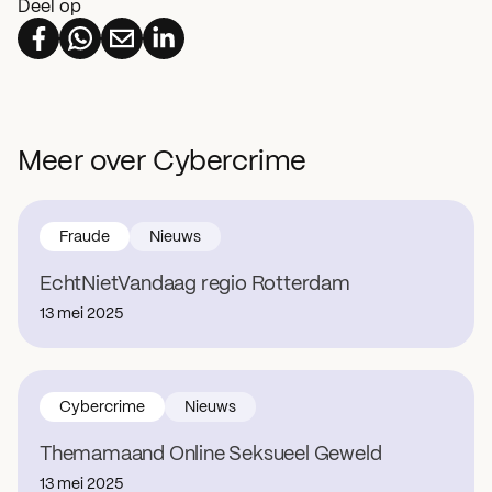
Deel op
Meer over Cybercrime
Fraude
Nieuws
EchtNietVandaag regio Rotterdam
13 mei 2025
Cybercrime
Nieuws
Themamaand Online Seksueel Geweld
13 mei 2025