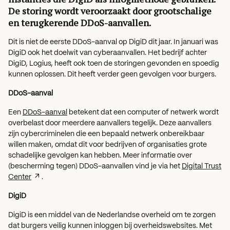
De storing wordt veroorzaakt door grootschalige
en terugkerende DDoS-aanvallen.
Dit is niet de eerste DDoS-aanval op DigiD dit jaar. In januari was
DigiD ook het doelwit van cyberaanvallen. Het bedrijf achter
DigiD, Logius, heeft ook toen de storingen gevonden en spoedig
kunnen oplossen. Dit heeft verder geen gevolgen voor burgers.
DDoS-aanval
Een
DDoS-aanval
betekent dat een computer of netwerk wordt
overbelast door meerdere aanvallers tegelijk. Deze aanvallers
zijn cybercriminelen die een bepaald netwerk onbereikbaar
willen maken, omdat dit voor bedrijven of organisaties grote
schadelijke gevolgen kan hebben. Meer informatie over
(bescherming tegen) DDoS-aanvallen vind je via het
Digital Trust
Center
.
DigiD
DigiD is een middel van de Nederlandse overheid om te zorgen
dat burgers veilig kunnen inloggen bij overheidswebsites. Met