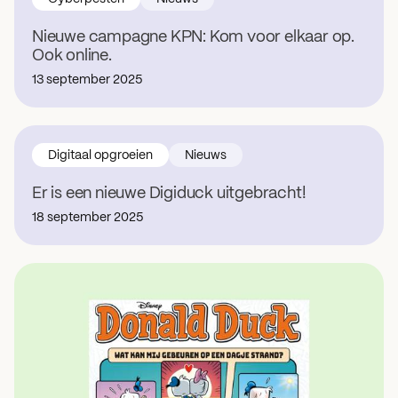
Nieuwe campagne KPN: Kom voor elkaar op.
Ook online.
13 september 2025
Digitaal opgroeien
Nieuws
Er is een nieuwe Digiduck uitgebracht!
18 september 2025