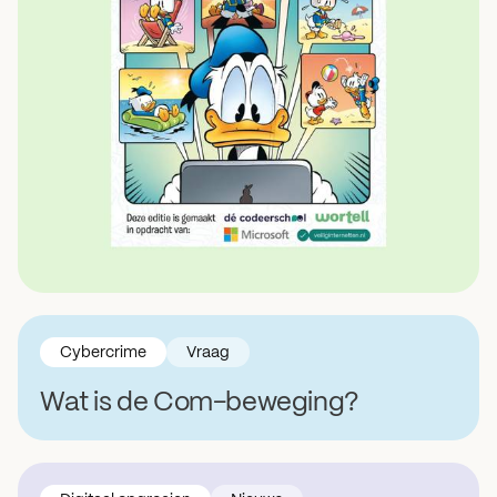
Cybercrime
Vraag
Wat is de Com-beweging?