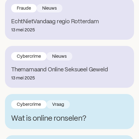
Fraude
Nieuws
EchtNietVandaag regio Rotterdam
13 mei 2025
Cybercrime
Nieuws
Themamaand Online Seksueel Geweld
13 mei 2025
Cybercrime
Vraag
Wat is online ronselen?