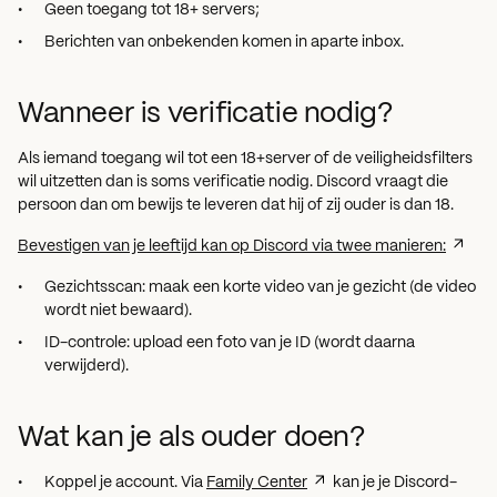
Geen toegang tot 18+ servers;
Berichten van onbekenden komen in aparte inbox.
Wanneer is verificatie nodig?
Als iemand toegang wil tot een 18+server of de veiligheidsfilters
wil uitzetten dan is soms verificatie nodig. Discord vraagt die
persoon dan om bewijs te leveren dat hij of zij ouder is dan 18.
Bevestigen van je leeftijd kan op Discord via twee manieren:
Gezichtsscan: maak een korte video van je gezicht (de video
wordt niet bewaard).
ID-controle: upload een foto van je ID (wordt daarna
verwijderd).
Wat kan je als ouder doen?
Koppel je account. Via
Family Center
kan je je Discord-