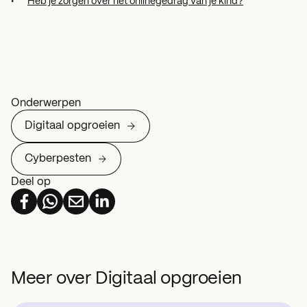
Heb je zorgen over het onlinegedrag van je kind?
Onderwerpen
Digitaal opgroeien
Cyberpesten
Deel op
Meer over Digitaal opgroeien