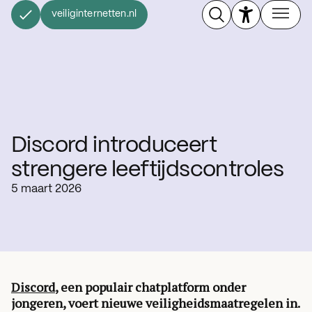
veiliginternetten.nl
Discord introduceert
strengere leeftijdscontroles
5 maart 2026
Discord
, een populair chatplatform onder
jongeren, voert nieuwe veiligheidsmaatregelen in.