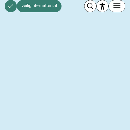
veiliginternetten.nl