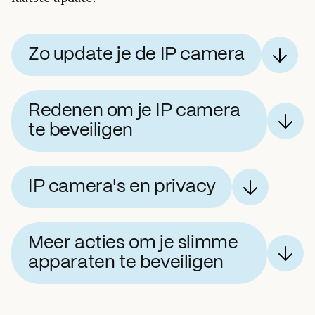
Zo update je de IP camera
Redenen om je IP camera
te beveiligen
IP camera's en privacy
Meer acties om je slimme
apparaten te beveiligen