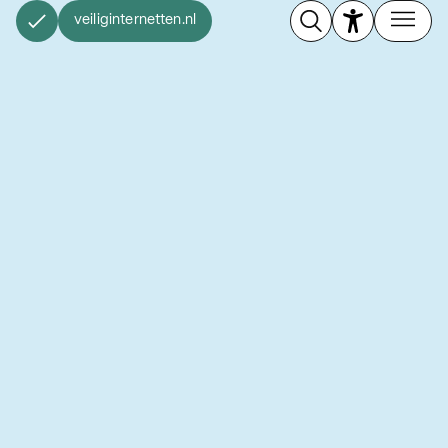
veiliginternetten.nl