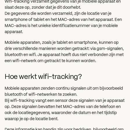
Wifi-tracking verzamelt gegevens van je mobiele apparaat en
slaat deze op, zonder dat je dit doorhebt.
De gegevens die worden verzameld, zijn de locatie van je
smartphone of tablet en het MAC-adres van het apparaat. Een
MAC-adres is het unieke identificatienummer van je mobiele
apparaat.
Mobiele apparaten, zoals je tablet en smartphone, kunnen op
drie verschillende manieren worden getrackt: via gsm-signalen,
bluetooth en wifi. Je apparaat hoeft dus niet verbonden zijn met
een wifi-netwerk om getrackt te kunnen worden.
Hoe werkt wifi-tracking?
Mobiele apparaten zenden continu signalen uit om bijvoorbeeld
bluetooth of wifi-netwerken te zoeken.
Bij wifi-tracking vangt een sensor deze signalen van je apparaat
op. Deze signalen bevatten het MAC-adres van de telefoon en
ook de locatiegegevens, waaronder de datum en het tijdstip
waarop je op de locatie bent.
Deze informatie kan handig zijn voor bedrijven, bijvoorbeeld om