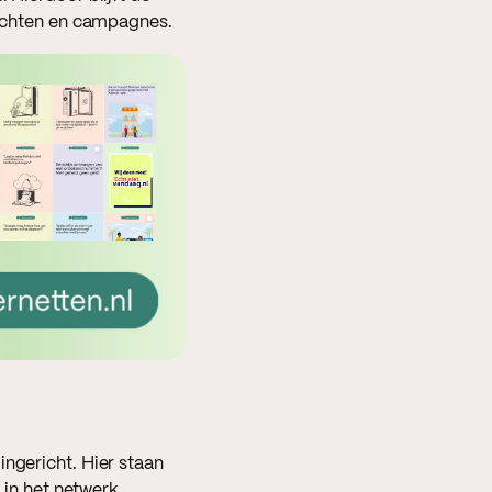
erichten en campagnes.
ngericht. Hier staan
n het netwerk.