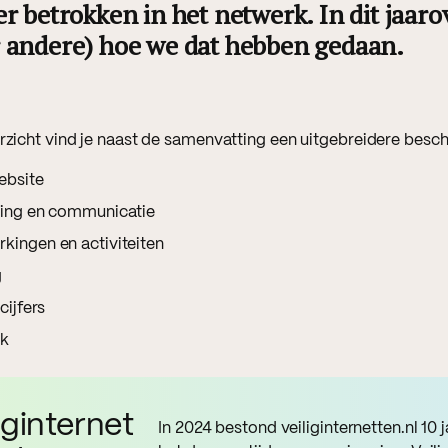
r betrokken in het netwerk. In dit jaarov
 andere) hoe we dat hebben gedaan.
erzicht vind je naast de samenvatting een uitgebreidere besch
ebsite
ling en communicatie
ingen en activiteiten
g
cijfers
ik
iginternet
In 2024 bestond veiliginternetten.nl 10 