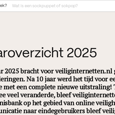
Wat is een sockpuppet of sokpop?
oek?
roverzicht 2025
ar 2025 bracht voor veiliginternetten.nl 
eringen. Na 10 jaar werd het tijd voor 
e met een complete nieuwe uitstraling! T
e veel veranderde, bleef veiliginternett
nisbank op het gebied van online veiligh
icatie naar eindegebruikers bleef veili