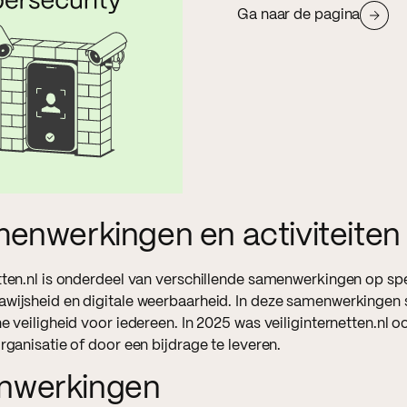
Ga naar de pagina
menwerkingen en activiteiten
etten.nl is onderdeel van verschillende samenwerkingen op spe
awijsheid en digitale weerbaarheid. In deze samenwerkingen s
ne veiligheid voor iedereen. In 2025 was veiliginternetten.nl o
organisatie of door een bijdrage te leveren.
nwerkingen