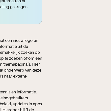
internetten.nl
raling gekregen.
met een nieuw logo en
nformatie uit de
gemakkelijk zoeken op
 op te zoeken of om een
an themapagina’s. Hier
ijk onderwerp van deze
ls naar externe
kennis en informatie.
 eindgebruikers
 beleid, updates in apps
 Hierdoor blijft de