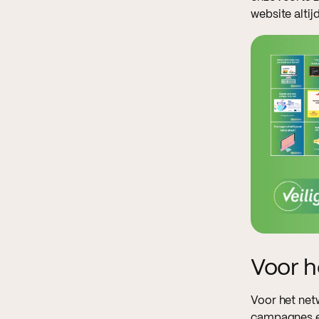
website alti
Voor h
Voor het net
campagnes en