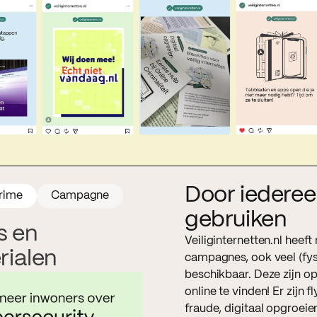
Door iederee
rime
Campagne
gebruiken
s en
Veiliginternetten.nl heeft
rialen
campagnes, ook veel (fys
beschikbaar. Deze zijn o
online te vinden! Er zijn f
fraude, digitaal opgroeie