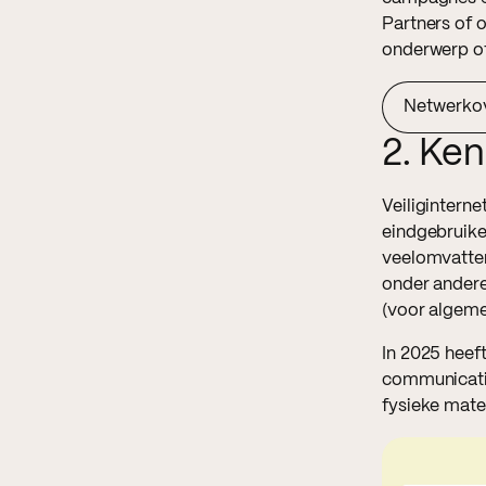
Partners of 
onderwerp of
Netwerkov
2. Ke
Veiliginterne
eindgebruike
veelomvatte
onder andere 
(voor algeme
In 2025 heeft
communicatie
fysieke mater