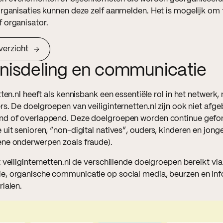
organisaties kunnen deze zelf aanmelden. Het is mogelijk om t
 organisator.
erzicht
nnisdeling en communicatie
tten.nl heeft als kennisbank een essentiële rol in het netwerk
rs. De doelgroepen van veiliginternetten.nl zijn ook niet af
nd of overlappend. Deze doelgroepen worden continue gefo
uit senioren, “non-digital natives”, ouders, kinderen en jong
ne onderwerpen zoals fraude).
 veiliginternetten.nl de verschillende doelgroepen bereikt v
, organische communicatie op social media, beurzen en in
ialen.