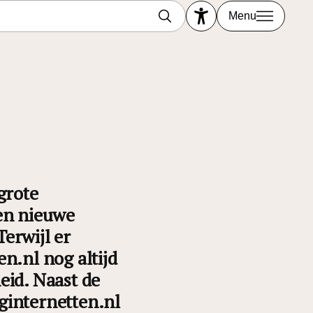
Menu
grote
een nieuwe
erwijl er
en.nl nog altijd
eid. Naast de
ginternetten.nl