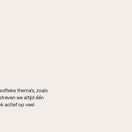
cifieke thema's, zoals
treven we altijd één
ok actief op veel