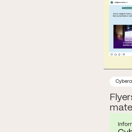
Cyberc
Flyer
mate