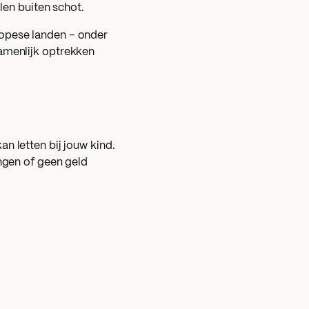
elen buiten schot.
ropese landen – onder
amenlijk optrekken
an letten bij jouw kind.
ingen of geen geld