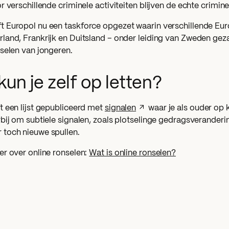
r verschillende criminele activiteiten blijven de echte crimin
 Europol nu een taskforce opgezet waarin verschillende Eu
land, Frankrijk en Duitsland – onder leiding van Zweden gez
nselen van jongeren.
un je zelf op letten?
t een lijst gepubliceerd met
signalen
waar je als ouder op k
rbij om subtiele signalen, zoals plotselinge gedragsverander
toch nieuwe spullen.
er over online ronselen:
Wat is online ronselen?