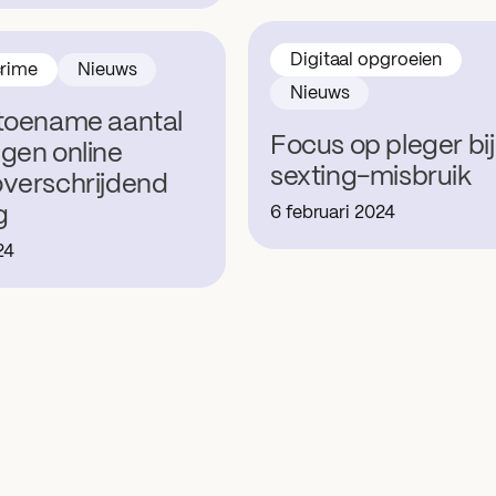
Digitaal opgroeien
rime
Nieuws
Nieuws
toename aantal
Focus op pleger bij
gen online
sexting-misbruik
verschrijdend
g
6 februari 2024
24