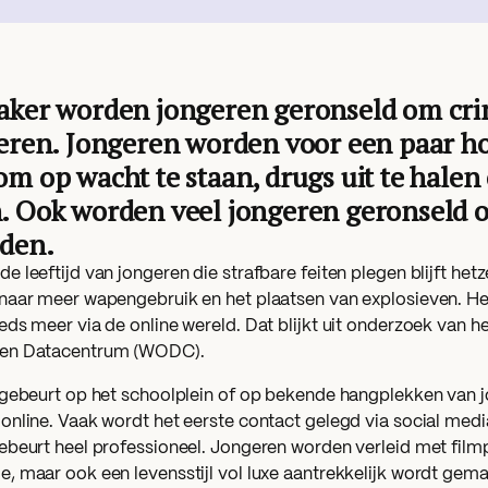
aker worden jongeren geronseld om crim
oeren. Jongeren worden voor een paar h
om op wacht te staan, drugs uit te halen
. Ook worden veel jongeren geronseld o
eden.
 leeftijd van jongeren die strafbare feiten plegen blijft het
naar meer wapengebruik en het plaatsen van explosieven. He
eds meer via de online wereld. Dat blijkt uit onderzoek van 
en Datacentrum (WODC).
 gebeurt op het schoolplein of op bekende hangplekken van 
online. Vaak wordt het eerste contact gelegd via social medi
ebeurt heel professioneel. Jongeren worden verleid met film
, maar ook een levensstijl vol luxe aantrekkelijk wordt gema