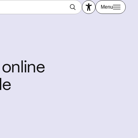
Menu
online
le