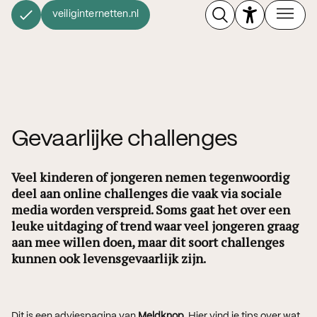
veiliginternetten.nl
Gevaarlijke challenges
Veel kinderen of jongeren nemen tegenwoordig
deel aan online challenges die vaak via sociale
media worden verspreid. Soms gaat het over een
leuke uitdaging of trend waar veel jongeren graag
aan mee willen doen, maar dit soort challenges
kunnen ook levensgevaarlijk zijn.
Dit is een adviespagina van
Meldknop
. Hier vind je tips over wat