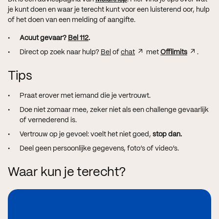
je kunt doen en waar je terecht kunt voor een luisterend oor, hulp
of het doen van een melding of aangifte.
Acuut gevaar?
Bel 112
.
Direct op zoek naar hulp?
Bel
of
chat
met
Offlimits
.
Tips
Praat erover met iemand die je vertrouwt.
Doe niet zomaar mee, zeker niet als een challenge gevaarlijk
of vernederend is.
Vertrouw op je gevoel: voelt het niet goed,
stop dan.
Deel geen persoonlijke gegevens, foto’s of video’s.
Waar kun je terecht?