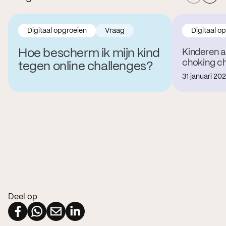
Digitaal opgroeien
Vraag
Digitaal o
Hoe bescherm ik mijn kind
Kinderen 
choking ch
tegen online challenges?
31 januari 20
Deel op