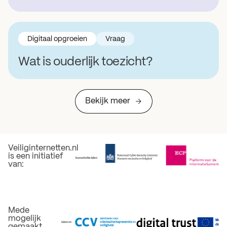
Digitaal opgroeien
Vraag
Wat is ouderlijk toezicht?
Bekijk meer
Veiliginternetten.nl
is een initiatief
van:
Mede
mogelijk
gemaakt