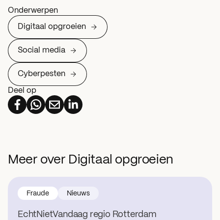
Onderwerpen
Digitaal opgroeien
Social media
Cyberpesten
Deel op
Meer over Digitaal opgroeien
Fraude
Nieuws
EchtNietVandaag regio Rotterdam