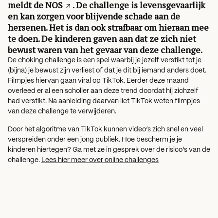
meldt
de NOS
. De challenge is levensgevaarlijk
en kan zorgen voor blijvende schade aan de
hersenen. Het is dan ook strafbaar om hieraan mee
te doen. De kinderen gaven aan dat ze zich niet
bewust waren van het gevaar van deze challenge.
De choking challenge is een spel waarbij je jezelf verstikt tot je
(bijna) je bewust zijn verliest of dat je dit bij iemand anders doet.
Filmpjes hiervan gaan viral op TikTok. Eerder deze maand
overleed er al een scholier aan deze trend doordat hij zichzelf
had verstikt. Na aanleiding daarvan liet TikTok weten filmpjes
van deze challenge te verwijderen.
Door het algoritme van TikTok kunnen video’s zich snel en veel
verspreiden onder een jong publiek. Hoe bescherm je je
kinderen hiertegen? Ga met ze in gesprek over de risico’s van de
challenge.
Lees hier meer over online challenges