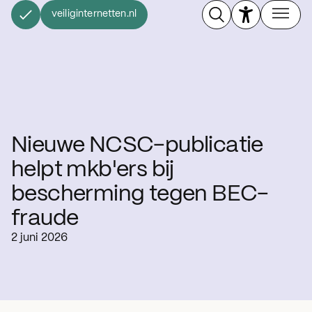
veiliginternetten.nl
Nieuwe NCSC-publicatie
helpt mkb'ers bij
bescherming tegen BEC-
fraude
2 juni 2026