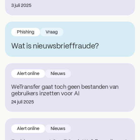
3 juli 2025
Phishing
Vraag
Wat is nieuwsbrieffraude?
Alert online
Nieuws
WeTransfer gaat toch geen bestanden van
gebruikers inzetten voor AI
24 juli 2025
Alert online
Nieuws