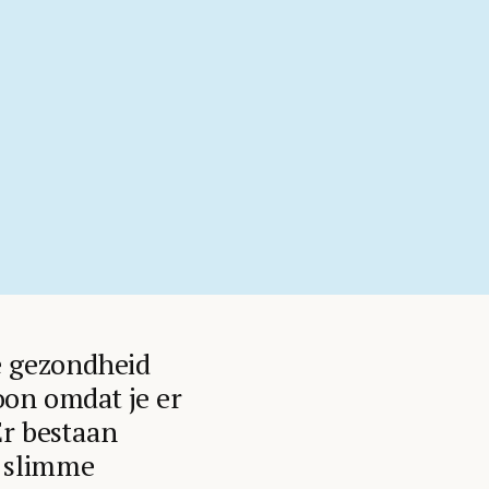
je gezondheid
oon omdat je er
Er bestaan
 slimme