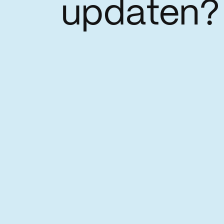
updaten?