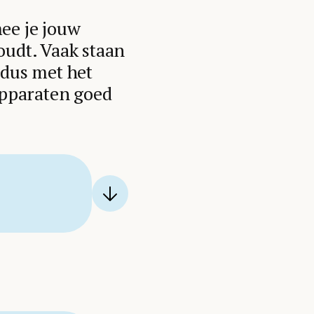
ee je jouw
oudt. Vaak staan
 dus met het
 apparaten goed