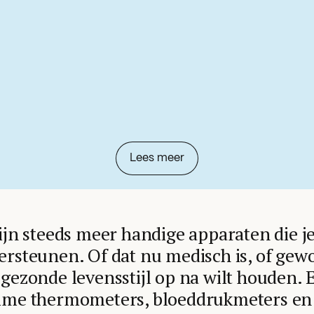
Lees meer
ijn steeds meer handige apparaten die 
ersteunen. Of dat nu medisch is, of gew
gezonde levensstijl op na wilt houden. 
mme thermometers, bloeddrukmeters en