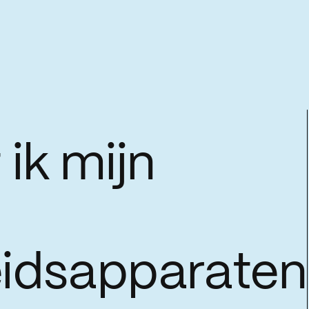
ik mijn
idsapparaten