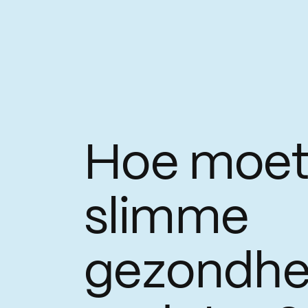
Hoe moet 
slimme
gezondhe