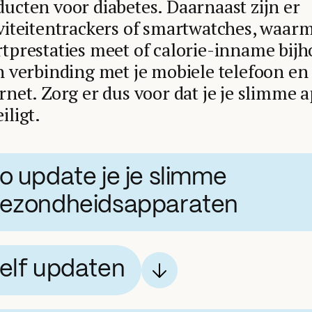
ucten voor diabetes. Daarnaast zijn er
viteitentrackers of smartwatches, waarm
tprestaties meet of calorie-inname bijh
n verbinding met je mobiele telefoon en
rnet. Zorg er dus voor dat je je slimme
iligt.
o update je je slimme
ezondheidsapparaten
elf updaten