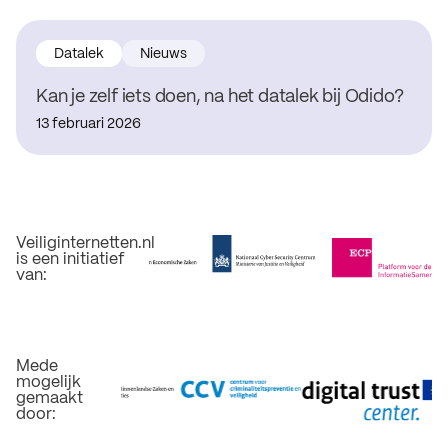
Datalek
Nieuws
Kan je zelf iets doen, na het datalek bij Odido?
13 februari 2026
Veiliginternetten.nl
is een initiatief
van:
Mede
mogelijk
gemaakt
door: