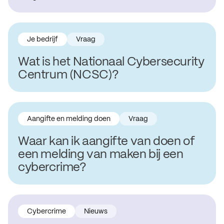
Je bedrijf
Vraag
Wat is het Nationaal Cybersecurity
Centrum (NCSC)?
Aangifte en melding doen
Vraag
Waar kan ik aangifte van doen of
een melding van maken bij een
cybercrime?
Cybercrime
Nieuws