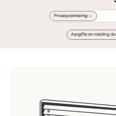
Privacyverklaring
Wat is
Aangifte en melding d