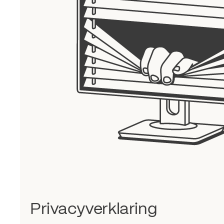
Privacyverklaring