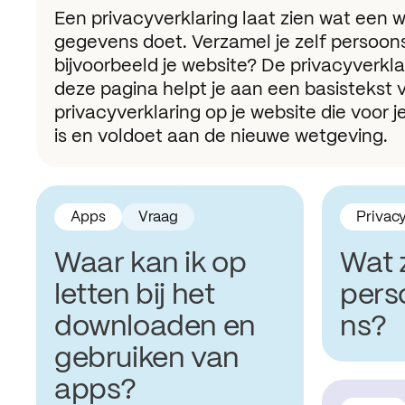
Een privacyverklaring laat zien wat een 
gegevens doet. Verzamel je zelf persoo
bijvoorbeeld je website? De privacyverkl
deze pagina helpt je aan een basistekst 
privacyverklaring op je website die voor je
is en voldoet aan de nieuwe wetgeving.
Apps
Vraag
Privac
Waar kan ik op
Wat z
letten bij het
pers
downloaden en
ns?
gebruiken van
apps?