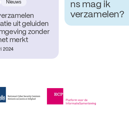
Nieuws
ns mag ik
verzamelen?
verzamelen
atie uit geluiden
 omgeving zonder
 het merkt
ri 2024