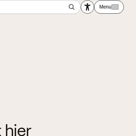
Menu
 hier