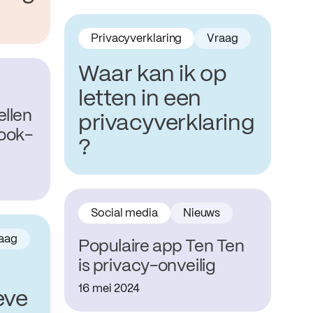
Privacyverklaring
Vraag
Waar kan ik op
letten in een
llen
privacyverklaring
ook-
?
Social media
Nieuws
aag
Populaire app Ten Ten
is privacy-onveilig
16 mei 2024
eve