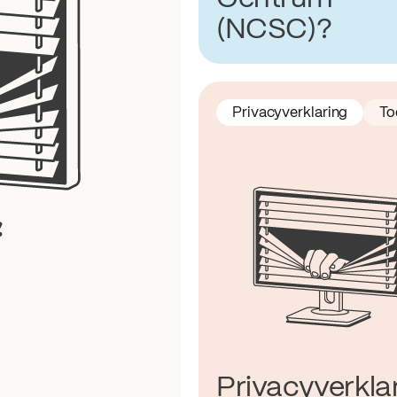
(NCSC)?
Privacyverklaring
To
Privacyverkla