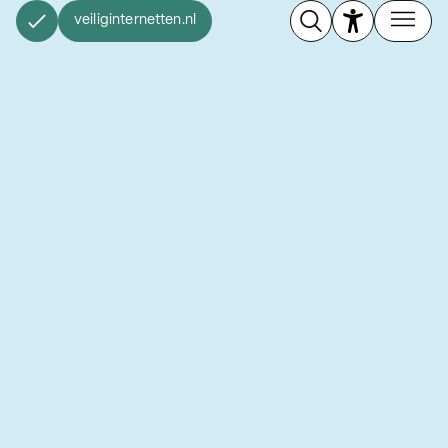
veiliginternetten.nl