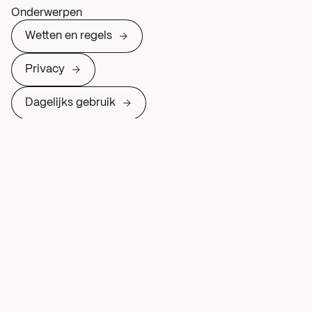
Onderwerpen
Wetten en regels
Privacy
Dagelijks gebruik
Privacyverklaring
Deel op
Meer over Wetten en regels
AI
Nieuws