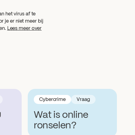
 het virus af te
je er niet meer bij
men.
Lees meer over
Cybercrime
Vraag
g
Wat is online
ronselen?