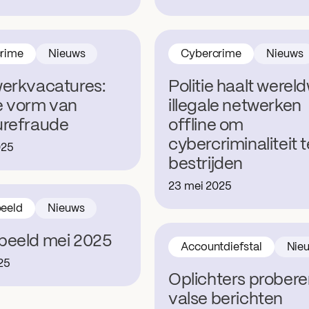
rime
Nieuws
Cybercrime
Nieuws
erkvacatures:
Politie haalt wereld
e vorm van
illegale netwerken
urefraude
offline om
cybercriminaliteit t
025
bestrijden
23 mei 2025
eeld
Nieuws
beeld mei 2025
Accountdiefstal
Nie
025
Oplichters probere
valse berichten