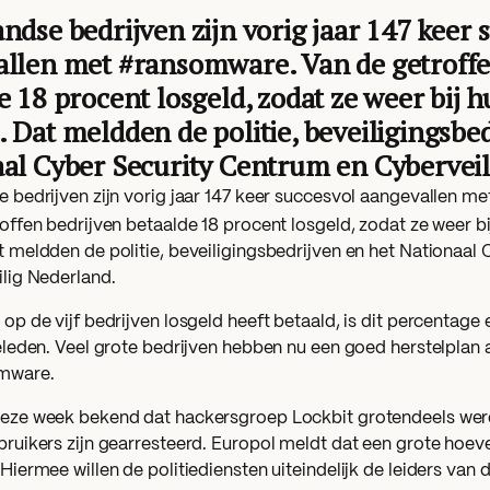
ndse bedrijven zijn vorig jaar 147 keer 
llen met #ransomware. Van de getroffe
e 18 procent losgeld, zodat ze weer bij
 Dat meldden de politie, beveiligingsbed
al Cyber Security Centrum en Cyberveil
 bedrijven zijn vorig jaar 147 keer succesvol aangevallen m
offen bedrijven betaalde 18 procent losgeld, zodat ze weer b
 meldden de politie, beveiligingsbedrijven en het Nationaal
lig Nederland.
op de vijf bedrijven losgeld heeft betaald, is dit percentage 
eleden. Veel grote bedrijven hebben nu een goed herstelplan 
mware.
eze week bekend dat hackersgroep Lockbit grotendeels wer
ruikers zijn gearresteerd. Europol meldt dat een grote hoeve
Hiermee willen de politiediensten uiteindelijk de leiders van