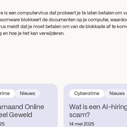
is een computervirus dat probeert je te laten betalen om van
somware blokkeert de documenten op je computer, waardoor 
irus meldt dat je moet betalen om van de blokkade af te ko
e
en hoe je het kan verwijderen.
rime
Nieuws
Cybercrime
Nieuws
maand Online
Wat is een AI-hirin
eel Geweld
scam?
025
14 mei 2025