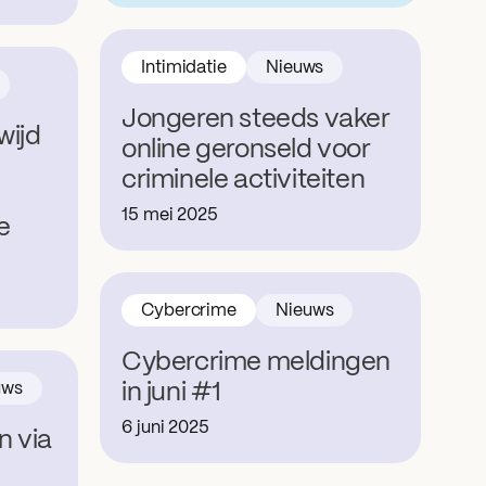
Intimidatie
Nieuws
Jongeren steeds vaker
wijd
online geronseld voor
criminele activiteiten
15 mei 2025
e
Cybercrime
Nieuws
Cybercrime meldingen
uws
in juni #1
6 juni 2025
n via