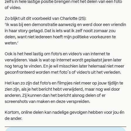
zelfs in hele lastige positie brengen met het delen van een foto
of video.
Zo blijkt uit dit voorbeeld van Charlotte (25):
‘Ik was bij een demonstratie aanwezig en werd door een vriendin
in haar story getagd. Dat is iets wat ik zelf nooit zomaar zou
delen, want niet iedereen hoeft mijn politieke voorkeuren te
weten.’
Ook is het heel lastig om foto’s en video’s van internet te
verwijderen. Vaak is wat op internet wordt geplaatst jaren later
nog terug te vinden. En je wil misschien later helemaal niet meer
geconfronteerd worden met foto´s of video’s uit het verleden.
Het kan zo zijn dat foto’s en filmpjes niet meer op jouw tijdlijn te
zien zijn, als je het bericht hebt verwijderd, maar nog wel door
anderen. Zij kunnen dan het bericht alsnog delen of er
screenshots van maken en deze verspreiden.
Kortom, online delen kan nadelige gevolgen hebben voor jou én
de ander.