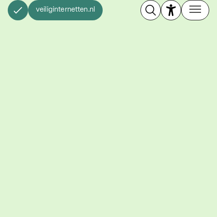
veiliginternetten.nl