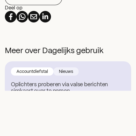
Deel op
Meer over Dagelijks gebruik
Accountdiefstal
Nieuws
Oplichters proberen via valse berichten
simkaart over te nemen
19 juni 2025
AI
Vraag