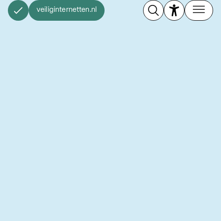
veiliginternetten.nl