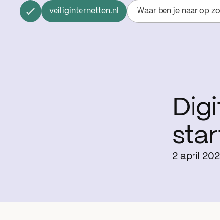
veiliginternetten.nl
Waar ben je naar op z
Digi
star
2 april 20