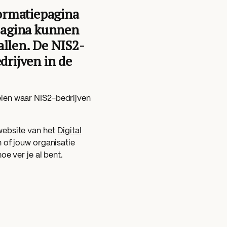
formatiepagina
 pagina kunnen
allen. De NIS2-
edrijven in de
gelen waar NIS2-bedrijven
 website van het
Digital
of jouw organisatie
oe ver je al bent.