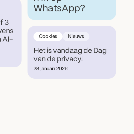
WhatsApp?
f 3
vens
Cookies
Nieuws
 AI-
Het is vandaag de Dag
van de privacy!
28 januari 2026