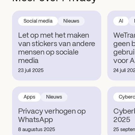
Social media
Nieuws
AI
Let op met het maken
WeTran
van stickers van andere
geen 
mensen op sociale
gebrui
media
voor A
23 juli 2025
24 juli 20
Apps
Nieuws
Cyberc
Privacy verhogen op
Cyber
WhatsApp
2025
8 augustus 2025
25 septe