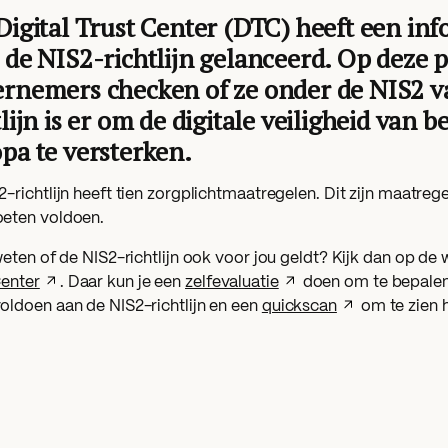
Digital Trust Center (DTC) heeft een in
 de NIS2-richtlijn gelanceerd. Op deze
rnemers checken of ze onder de NIS2 v
tlijn is er om de digitale veiligheid van b
pa te versterken.
-richtlijn heeft tien zorgplichtmaatregelen. Dit zijn maatre
eten voldoen.
weten of de NIS2-richtlijn ook voor jou geldt? Kijk dan op de
Center
. Daar kun je een
zelfevaluatie
doen om te bepalen 
oldoen aan de NIS2-richtlijn en een
quickscan
om te zien h