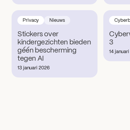
Privacy
Nieuws
Cyberb
Stickers over
Cyber
kindergezichten bieden
3
géén bescherming
14 januar
tegen AI
13 januari 2026