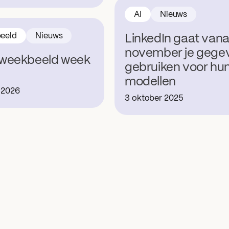
AI
Nieuws
eeld
Nieuws
LinkedIn gaat vana
november je gege
weekbeeld week
gebruiken voor hun
modellen
i 2026
3 oktober 2025