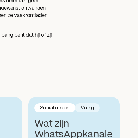
ers helemaal geen
ongewenst ontvangen
men ze vaak ‘ontladen
bang bent dat hij of zij
Social media
Vraag
Wat zijn
WhatsAppkanale