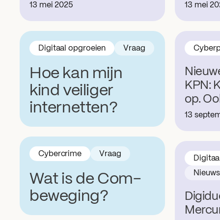
13 mei 2025
13 mei 2
Digitaal opgroeien
Vraag
Cyberp
Hoe kan mijn
Nieuw
KPN: K
kind veiliger
op. Oo
internetten?
13 septe
Cybercrime
Vraag
Digitaa
Nieuws
Wat is de Com-
beweging?
Digidu
Mercu