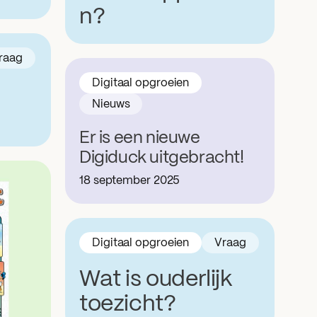
n?
raag
Digitaal opgroeien
Nieuws
Er is een nieuwe
Digiduck uitgebracht!
18 september 2025
Digitaal opgroeien
Vraag
Wat is ouderlijk
toezicht?