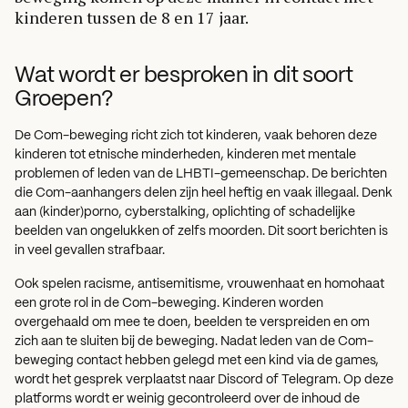
kinderen tussen de 8 en 17 jaar.
Wat wordt er besproken in dit soort
Groepen?
De Com-beweging richt zich tot kinderen, vaak behoren deze
kinderen tot etnische minderheden, kinderen met mentale
problemen of leden van de LHBTI-gemeenschap. De berichten
die Com-aanhangers delen zijn heel heftig en vaak illegaal. Denk
aan (kinder)porno, cyberstalking, oplichting of schadelijke
beelden van ongelukken of zelfs moorden. Dit soort berichten is
in veel gevallen strafbaar.
Ook spelen racisme, antisemitisme, vrouwenhaat en homohaat
een grote rol in de Com-beweging. Kinderen worden
overgehaald om mee te doen, beelden te verspreiden en om
zich aan te sluiten bij de beweging. Nadat leden van de Com-
beweging contact hebben gelegd met een kind via de games,
wordt het gesprek verplaatst naar Discord of Telegram. Op deze
platforms wordt er weinig gecontroleerd over de inhoud de