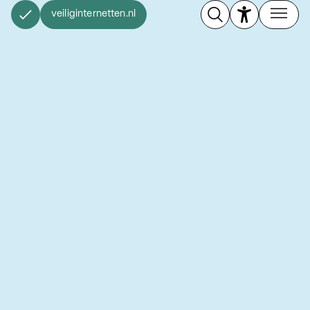
veiliginternetten.nl