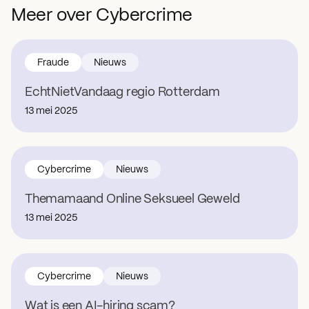
Meer over Cybercrime
Fraude
Nieuws
EchtNietVandaag regio Rotterdam
13 mei 2025
Cybercrime
Nieuws
Themamaand Online Seksueel Geweld
13 mei 2025
Cybercrime
Nieuws
Wat is een AI-hiring scam?