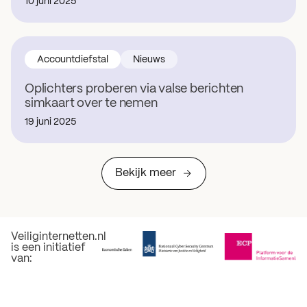
10 juni 2025
Accountdiefstal
Nieuws
Oplichters proberen via valse berichten
simkaart over te nemen
19 juni 2025
Bekijk meer
Veiliginternetten.nl
is een initiatief
van: