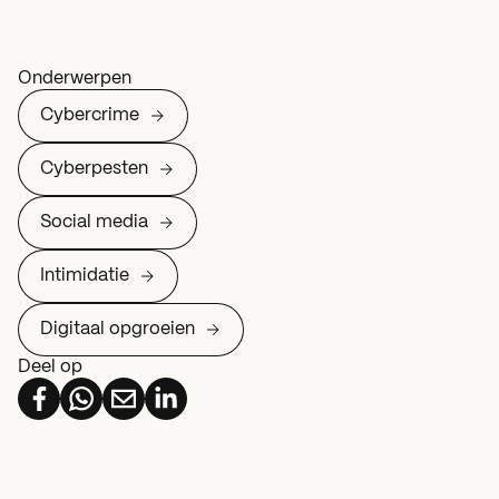
Onderwerpen
Cybercrime
Cyberpesten
Social media
Intimidatie
Digitaal opgroeien
Deel op