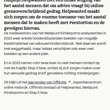
het aantal mensen dat om advies vraagt bij online
grensoverschrijdend gedrag. Helpwanted maakt
zich zorgen om de enorme toename van het aantal
mensen dat te maken heeft met #sextortion en de
gevolgen hiervan.
De medewerkers van het Meldpunt Kinderporno analyseerden in
2023 weer enkele honderdduizenden beelden van mogelijk
beeldmateriaal van seksueel kindermisbruik. Veel daarvan wordt
snel weggehaald, maar helaas verschijnen ook weer veel
beelden op een andere plek.
En in 2023 namen ruim twee keer zo veel mensen contact op
met de hulplijn Stop it Now, omdat zij zich zorgen maken over
hun seksuele gedrag en/of gevoelens richting minderjarigen.
Dit blijkt uit het
jaarverslag van Offlimits
, expertisecentrum
online misbruik. Offlimits bestaat uit Helpwanted, Meldpunt
Kinderporno en Stop it Now.