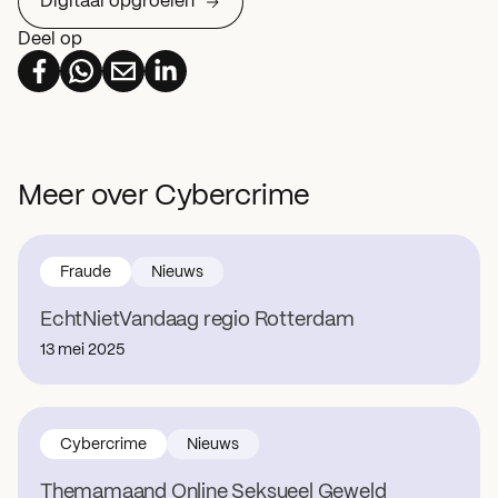
Digitaal opgroeien
Deel op
Meer over Cybercrime
Fraude
Nieuws
EchtNietVandaag regio Rotterdam
13 mei 2025
Cybercrime
Nieuws
Themamaand Online Seksueel Geweld