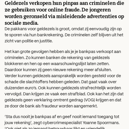
Geldezels verkopen hun pinpas aan criminelen die
ze gebruiken voor online fraude. De jongeren
worden geronseld via misleidende advertenties op
sociale media.
De pakkans voor geldezels is groot, omdat zij eenvoudig zijn op
te sporen via hun bankrekening. De criminelen zelf blijven uit het
zicht van politie en justitie.
Het kan grote gevolgen hebben als je je bankpas verkoopt aan
criminelen. Zo kunnen banken de rekening van geldezels
blokkeren en hen op een waarschuwingslijst laten zetten.
Daardoor kunnen zij geen nieuwe rekening meer afsluiten.
Verder kunnen geldezels aansprakelijk worden gesteld voor de
schade die slachtoffers hebben geleden. Dat gaat vaak over
duizenden euro’s. Ook kunnen geldezels strafrechtelijk worden
vervolgd. Dan krijgen ze vaak een strafblad. Ook kan het zijn dat
geldezels geen verklaring omtrent gedrag (VOG) krijgen en dat
ze door de bank als fraudeur worden aangemerkt.
‘Sta dus nooit je bankpas af en geef nooit iemand toegang tot
jouw rekening', zegt cybercrimespecialist Yoanne Spoormans.