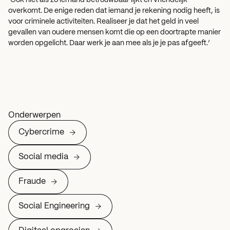
‘Ook niet als zo iemand betrouwbaar lijkt en vriendelijk
overkomt. De enige reden dat iemand je rekening nodig heeft, is
voor criminele activiteiten. Realiseer je dat het geld in veel
gevallen van oudere mensen komt die op een doortrapte manier
worden opgelicht. Daar werk je aan mee als je je pas afgeeft.’
Onderwerpen
Cybercrime
Social media
Fraude
Social Engineering