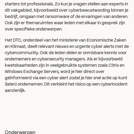
starters tot professionals. Zo kun je vragen stellen aan experts in
dit vakgebied, bijvoorbeeld over cyberbewustwording binnen je
bedrijf, omgaan met ransomware of de ervaringen van anderen.
Ook zijn er themaruimtes waar leden met elkaar in gesprek zijn
over specifieke onderwerpen.
Het DTC, onderdeel van het ministerie van Economische Zaken
en Klimaat, deelt relevant nieuws en urgente cyber alerts met de
cybercommunity. Ook de leden delen er onmisbare kennis voor
ondernemers en cybersecurity managers. Als er bijvoorbeeld
kwetsbaarheden zijn in veelgebruikte systemen zoals Citrix en
Windows Exchange Servers, word je hier direct over
geïnformeerd via een cyber alert zodat je hier snel actie op kunt
(laten) ondernemen. Dit verkleint het risico op een cyberincident
aanzienlijk.
Onderwerpen