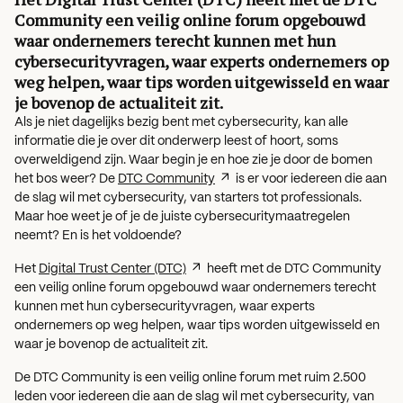
Community een veilig online forum opgebouwd
waar ondernemers terecht kunnen met hun
cybersecurityvragen, waar experts ondernemers op
weg helpen, waar tips worden uitgewisseld en waar
je bovenop de actualiteit zit.
Als je niet dagelijks bezig bent met cybersecurity, kan alle
informatie die je over dit onderwerp leest of hoort, soms
overweldigend zijn. Waar begin je en hoe zie je door de bomen
het bos weer? De
DTC Community
is er voor iedereen die aan
de slag wil met cybersecurity, van starters tot professionals.
Maar hoe weet je of je de juiste cybersecuritymaatregelen
neemt? En is het voldoende?
Het
Digital Trust Center (DTC)
heeft met de DTC Community
een veilig online forum opgebouwd waar ondernemers terecht
kunnen met hun cybersecurityvragen, waar experts
ondernemers op weg helpen, waar tips worden uitgewisseld en
waar je bovenop de actualiteit zit.
De DTC Community is een veilig online forum met ruim 2.500
leden voor iedereen die aan de slag wil met cybersecurity, van