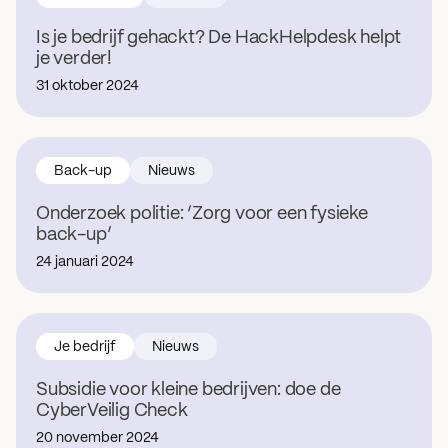
Is je bedrijf gehackt? De HackHelpdesk helpt
je verder!
31 oktober 2024
Back-up
Nieuws
Onderzoek politie: ‘Zorg voor een fysieke
back-up’
24 januari 2024
Je bedrijf
Nieuws
Subsidie voor kleine bedrijven: doe de
CyberVeilig Check
20 november 2024