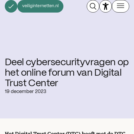
veiliginternetten.nl
Deel cybersecurityvragen op
het online forum van Digital
Trust Center
19 december 2023
Het Digital Trust Center (DTC) heeft met de DTC