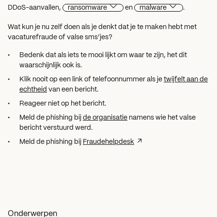
DDoS-aanvallen,
ransomware
en
malware
.
Wat kun je nu zelf doen als je denkt dat je te maken hebt met
vacaturefraude of valse sms’jes?
Bedenk dat als iets te mooi lijkt om waar te zijn, het dit
waarschijnlijk ook is.
Klik nooit op een link of telefoonnummer als je
twijfelt aan de
echtheid
van een bericht.
Reageer niet op het bericht.
Meld de phishing bij
de organisatie
namens wie het valse
bericht verstuurd werd.
Meld de phishing bij
Fraudehelpdesk
Onderwerpen