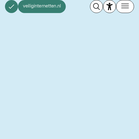
veiliginternetten.nl