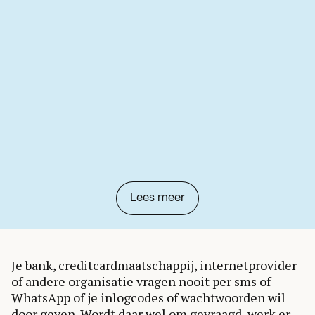
Lees meer
Je bank, creditcardmaatschappij, internetprovider
of andere organisatie vragen nooit per sms of
WhatsApp of je inlogcodes of wachtwoorden wil
door geven. Wordt daar wel om gevraagd, werk er