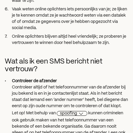
waar te zijn.
Vaak weten online oplichters iets persoonlijks van je; ze lijken
je te kennen omdat ze je wachtwoord weten via een datalek
of of omdat ze gegevens over je hebben opgezocht via
social media.
Online oplichters blijven altijd heel vriendelijk; ze proberen je
vertrouwen te winnen door heel behulpzaam te zijn.
Wat als ik een SMS bericht niet
vertrouw?
Controleer de afzender
Controleer altijd of het telefoonnummer van de afzender bij
jou bekend is en in je contactenlijst staat. Als in het bericht
staat dat iemand een ‘ander nummer’ heeft, bel diegene dan
eerst op zijn oude nummer om te controleren of dat klopt.
Let op! Met behulp van
spoofing
kunnen criminelen
ook gebruik maken van het telefoonnummer van een
bekende of een bekende organisatie. Ga daarom nooit
alleen af op het telefoonnummer van de afzender. Lees ook