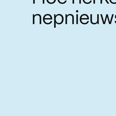
nepnieuw