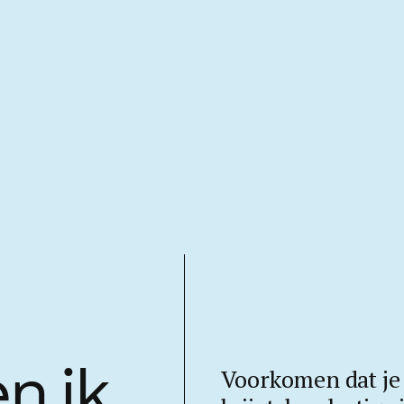
Voorkomen dat je 
n ik