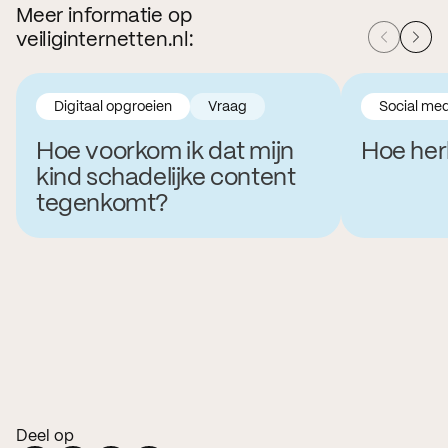
Meer informatie op
veiliginternetten.nl:
Digitaal opgroeien
Vraag
Social me
Hoe voorkom ik dat mijn
Hoe her
kind schadelijke content
tegenkomt?
Deel op