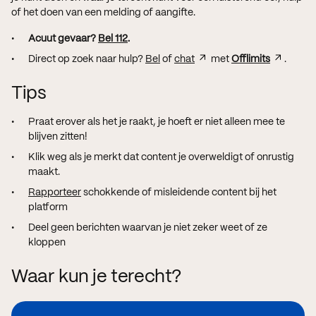
of het doen van een melding of aangifte.
Acuut gevaar?
Bel 112
.
Direct op zoek naar hulp?
Bel
of
chat
met
Offlimits
.
Tips
Praat erover als het je raakt, je hoeft er niet alleen mee te
blijven zitten!
Klik weg als je merkt dat content je overweldigt of onrustig
maakt.
Rapporteer
schokkende of misleidende content bij het
platform
Deel geen berichten waarvan je niet zeker weet of ze
kloppen
Waar kun je terecht?