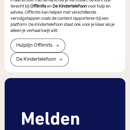
Praat erover met iemand die je vertrouwt. Je kunt ook
terecht bij
Offlimits
en
De Kindertelefoon
voor hulp en
advies. Offlimits kan helpen met verschillende
vervolgstappen zoals de content rapporteren bij een
platform. De Kindertelefoon staat ook voor je klaar als je
alleen je verhaal kwijt wilt.
Hulplijn Offlimits
De Kindertelefoon