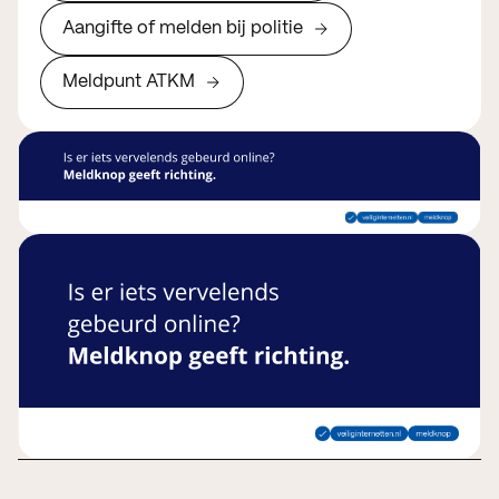
Aangifte of melden bij politie
Meldpunt ATKM