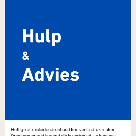
Heftige of misleidende inhoud kan veel indruk maken.