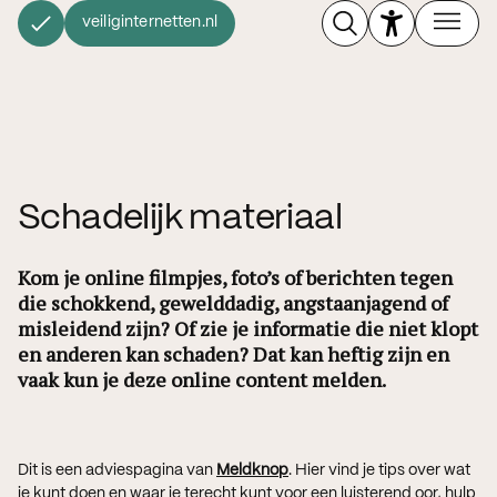
veiliginternetten.nl
Schadelijk materiaal
Kom je online filmpjes, foto’s of berichten tegen
die schokkend, gewelddadig, angstaanjagend of
misleidend zijn? Of zie je informatie die niet klopt
en anderen kan schaden? Dat kan heftig zijn en
vaak kun je deze online content melden.
Dit is een adviespagina van
Meldknop
. Hier vind je tips over wat
je kunt doen en waar je terecht kunt voor een luisterend oor, hulp