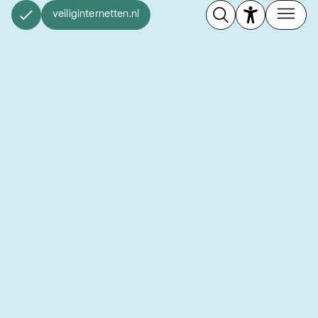
veiliginternetten.nl