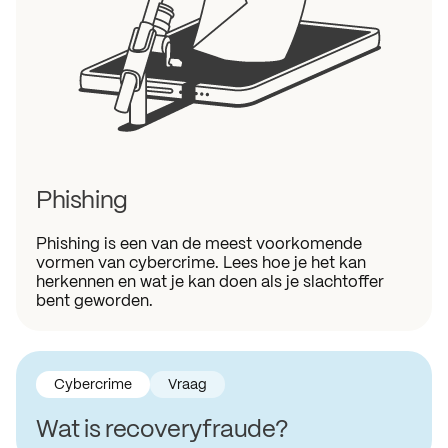
Phishing
Phishing is een van de meest voorkomende
vormen van cybercrime. Lees hoe je het kan
herkennen en wat je kan doen als je slachtoffer
bent geworden.
Cybercrime
Vraag
Wat is recoveryfraude?