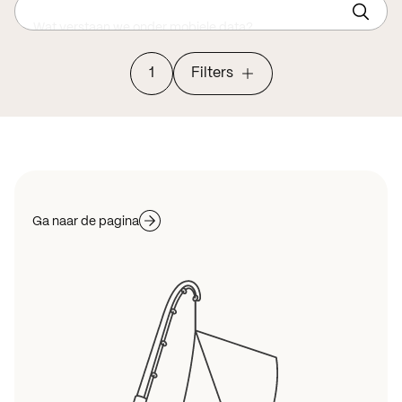
Wat verstaan we onder mobiele data?
1
Filters
Ga naar de pagina