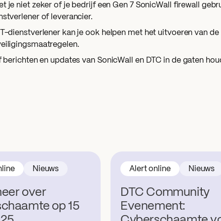
t je niet zeker of je bedrijf een Gen 7 SonicWall firewall gebr
nstverlener of leverancier.
IT-dienstverlener kan je ook helpen met het uitvoeren van de
eiligingsmaatregelen.
jf berichten en updates van SonicWall en DTC in de gaten hou
nline
Nieuws
Alert online
Nieuws
eer over
DTC Community
schaamte op 15
Evenement:
025
Cyberschaamte vo