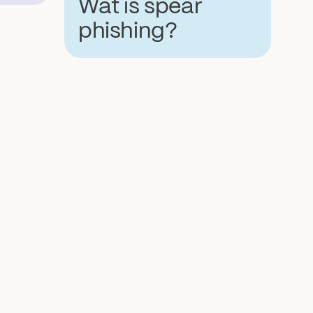
Wat is spear
phishing?