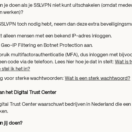
n je doen als je SSLVPN niet kunt uitschakelen (omdat mede
n werken)?
 SSLVPN toch nodig hebt, neem dan deze extra beveiligingsm
t alleen mensen met een bekend IP-adres inloggen.
 Geo-IP Filtering en Botnet Protection aan.
ruik multifactorauthenticatie (MFA), dus inloggen met bijv
een code via de telefoon. Lees hier hoe je dat in stelt:
Wat is 
 stel ik het in?
g voor sterke wachtwoorden:
Wat is een sterk wachtwoord?
an het Digital Trust Center
gital Trust Center waarschuwt bedrijven in Nederland die een 
ken.
n jij doen?