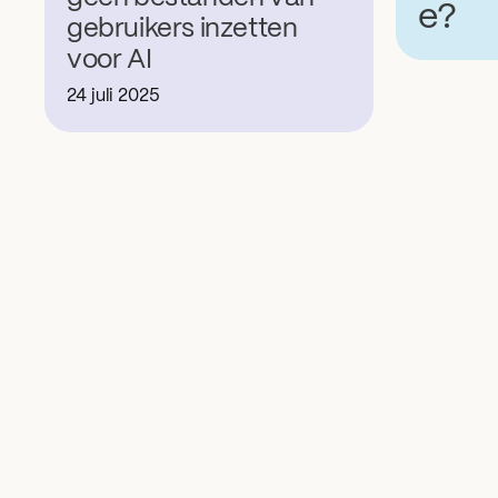
e?
gebruikers inzetten
voor AI
24 juli 2025