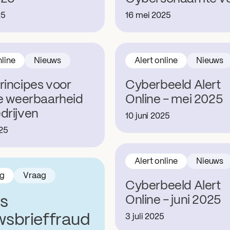
25
16 mei 2025
nline
Nieuws
Alert online
Nieuws
rincipes voor
Cyberbeeld Alert
le weerbaarheid
Online - mei 2025
drijven
10 juni 2025
025
Alert online
Nieuws
ng
Vraag
Cyberbeeld Alert
is
Online - juni 2025
wsbrieffraud
3 juli 2025