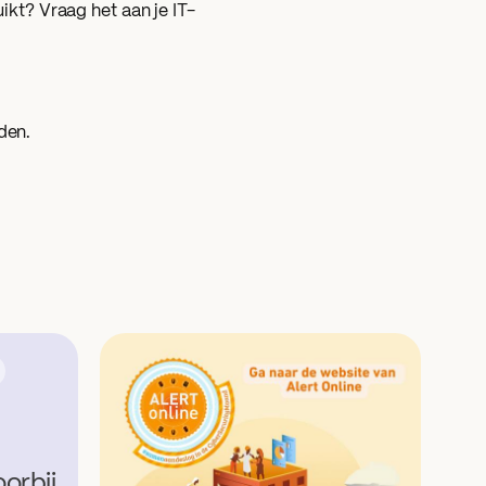
uikt? Vraag het aan je IT-
den.
orbij