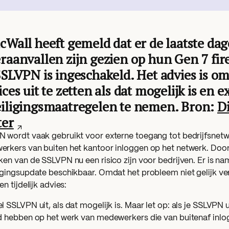
cWall heeft gemeld dat er de laatste da
raanvallen zijn gezien op hun Gen 7 fire
SSLVPN is ingeschakeld. Het advies is 
ices uit te zetten als dat mogelijk is en e
iligingsmaatregelen te nemen. Bron:
Di
ter
 wordt vaak gebruikt voor externe toegang tot bedrijfsnet
rkers van buiten het kantoor inloggen op het netwerk. Door
ken van de SSLVPN nu een risico zijn voor bedrijven. Er is na
igingsupdate beschikbaar. Omdat het probleem niet gelijk ve
en tijdelijk advies:
l SSLVPN uit, als dat mogelijk is. Maar let op: als je SSLVPN 
d hebben op het werk van medewerkers die van buitenaf inlo