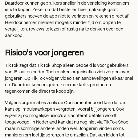
Daardoor kunnen gebruikers sneller in de verleiding komen om
iets te kopen. Zeker omdat bestellen heel makkelijk gaat:
gebruikers hoeven de app niet te verlaten en rekenen direct af.
Hierdoor nemen mensen mogelijk minder tijd om prijzen te
vergelijken, reviews te lezen of rustig na te denken over een
aankoop.
Risico's
voor
jongeren
TikTok zegt dat TikTok Shop alleen bedoeld is voor gebruikers
van 18 jaar en ouder. Toch maken organisaties zich zorgen over
jongeren. Op TikTok volgen video’s en aanbevelingen elkaar snel
op. Daardoor kunnen gebruikers makkelijk producten
tegenkomen die direct te koop zijn.
Volgens organisaties zoals de Consumentenbond kan dat de
kans op impulsaankopen vergroten, vooral bij jongeren. Ook
wijzen zij op mogelijke risico’s als achteraf betalen wordt
toegevoegd. In Nederland kan dat nu nog niet via TikTok Shop,
maar in sommige andere landen wel. Jongeren vinden soms
manieren om leeftijdsgrenzen te omzeilen. Dat kan leiden tot