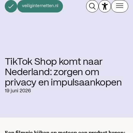
veiliginternetten.nl
TikTok Shop komt naar
Nederland: zorgen om
privacy en impulsaankopen
19 juni 2026
Een filmpje kijken en meteen een product kopen: