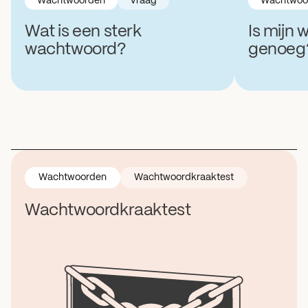
Wachtwoorden
Vraag
Wachtwoo
Wat is een sterk
Is mijn
wachtwoord?
genoeg
Wachtwoorden
Wachtwoordkraaktest
Wachtwoordkraaktest