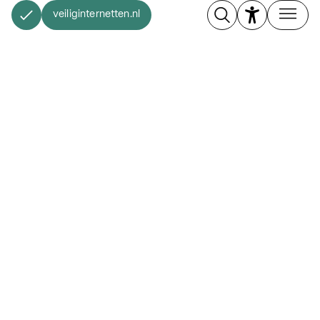
veiliginternetten.nl