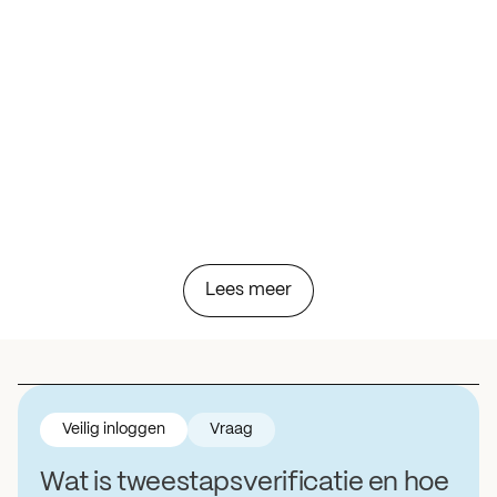
Lees meer
Veilig inloggen
Vraag
Wat is tweestapsverificatie en hoe