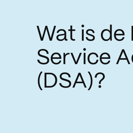
Wat is de 
Service A
(DSA)?