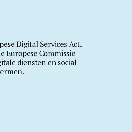
ese Digital Services Act.
 de Europese Commissie
itale diensten en social
hermen.