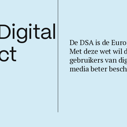
Digital
De DSA is de Europ
ct
Met deze wet wil
gebruikers van dig
media beter besc