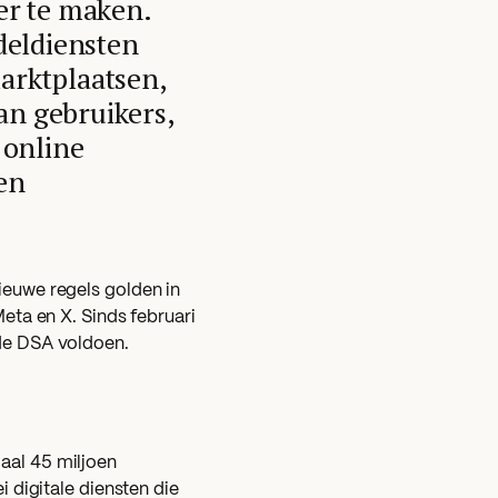
ger te maken.
deldiensten
arktplaatsen,
an gebruikers,
 online
en
ieuwe regels golden in
Meta en X. Sinds februari
 de DSA voldoen.
aal 45 miljoen
i digitale diensten die