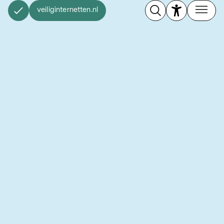
veiliginternetten.nl