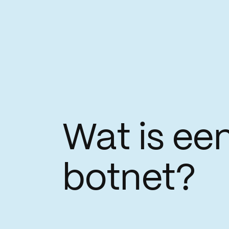
Wat is ee
botnet?