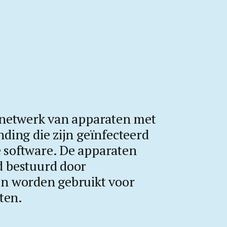
 netwerk van apparaten met
ding die zijn geïnfecteerd
 software. De apparaten
d bestuurd door
en worden gebruikt voor
iten.