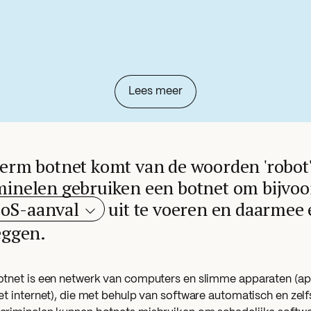
Lees meer
term botnet komt van de woorden 'robot'
minelen gebruiken een botnet om bijvoo
oS-aanval
uit te voeren en daarmee 
eggen.
otnet is een netwerk van computers en slimme apparaten (a
et internet), die met behulp van software automatisch en zel