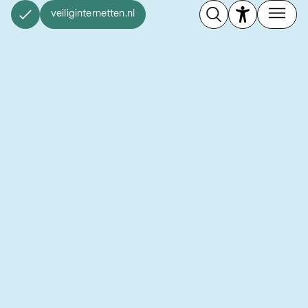
veiliginternetten.nl