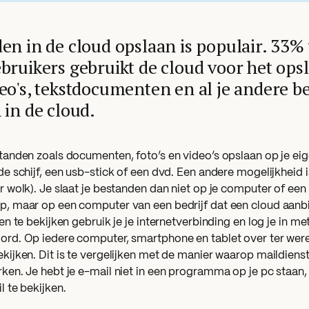
en in de cloud opslaan is populair. 33%
bruikers gebruikt de cloud voor het opsl
eo's, tekstdocumenten en al je andere b
 in de cloud.
tanden zoals documenten, foto’s en video’s opslaan op je ei
de schijf, een usb-stick of een dvd. Een andere mogelijkheid i
r wolk). Je slaat je bestanden dan niet op je computer of een 
, maar op een computer van een bedrijf dat een cloud aanb
 en te bekijken gebruik je je internetverbinding en log je in 
rd. Op iedere computer, smartphone en tablet over ter were
kijken. Dit is te vergelijken met de manier waarop maildiens
ken. Je hebt je e-mail niet in een programma op je pc staan, 
l te bekijken.