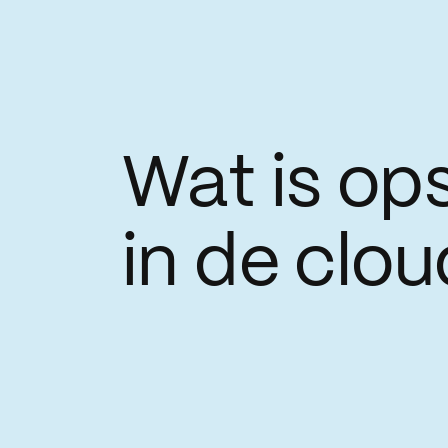
Wat is op
in de clo