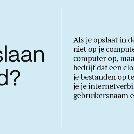
Als je opslaat in d
niet op je compute
slaan
computer op, maa
bedrijf dat een c
ud?
je bestanden op te
je je internetverb
gebruikersnaam 