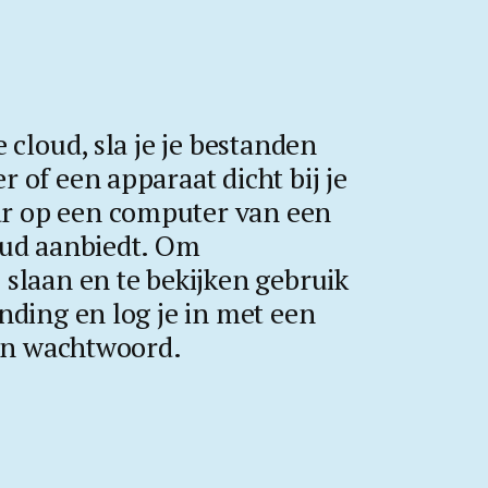
e cloud, sla je je bestanden
r of een apparaat dicht bij je
r op een computer van een
loud aanbiedt. Om
 slaan en te bekijken gebruik
inding en log je in met een
en wachtwoord.