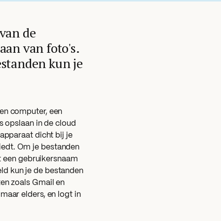
 van de
aan van foto's.
estanden kun je
gen computer, een
s opslaan in de cloud
apparaat dicht bij je
iedt. Om je bestanden
met een gebruikersnaam
ld kun je de bestanden
ten zoals Gmail en
maar elders, en logt in