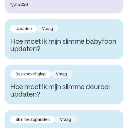
1 juli 2026
Updaten
Vraag
Hoe moet ik mijn slimme babyfoon
updaten?
Basisbeveiliging
Vraag
Hoe moet ik mijn slimme deurbel
updaten?
Slimme apparaten
Vraag