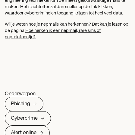
engineering technieken om de meest geloofwaardige mails te
maken. Het slachtoffer zal dan sneller op de link klikken,
waardoor cybercriminelen toegang krijgen tot heel veel data.
Wil je weten hoe je nepmails kan herkennen? Dat kan je lezen op
de pagina
Hoe herken ik een nepmail, rare sms of
neptelefoontje?
Onderwerpen
Phishing
Cybercrime
Alert online