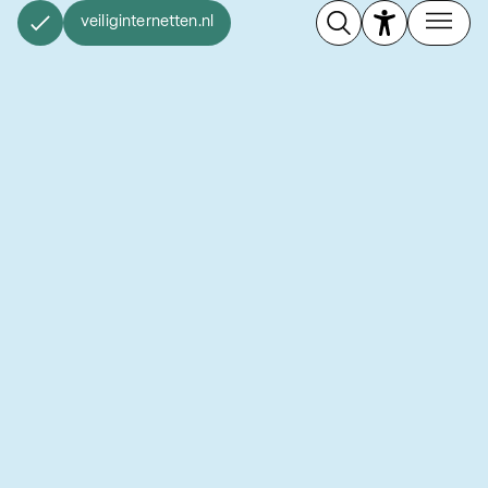
veiliginternetten.nl