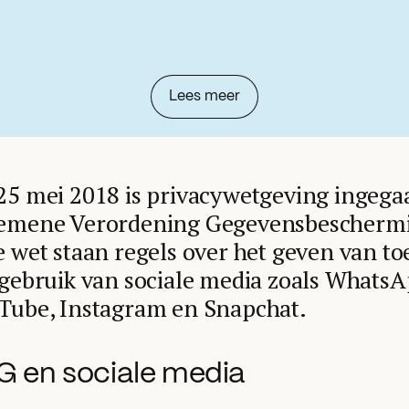
Lees meer
25 mei 2018 is privacywetgeving ingega
emene Verordening Gegevensbeschermi
e wet staan regels over het geven van 
 gebruik van sociale media zoals WhatsA
Tube, Instagram en Snapchat.
G en sociale media