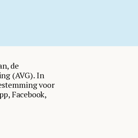
an, de
ng (AVG). In
toestemming voor
pp, Facebook,