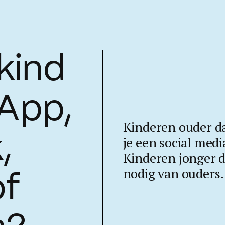
kind
App
,
Kinderen ouder da
,
je een social med
Kinderen jonger 
nodig van ouders.
of