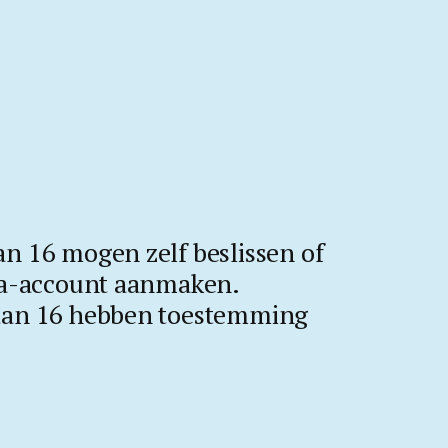
n 16 mogen zelf beslissen of
ia-account aanmaken.
dan 16 hebben toestemming