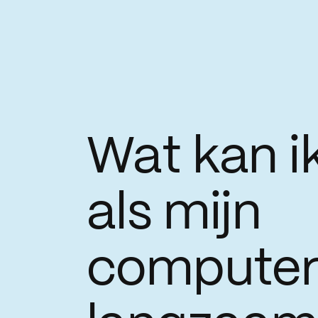
Wat kan i
als mijn
compute