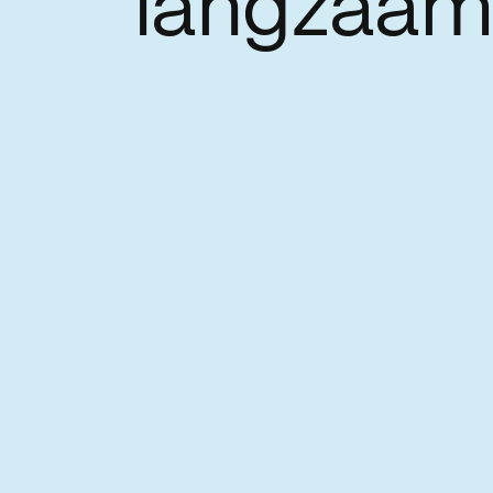
langzaam 