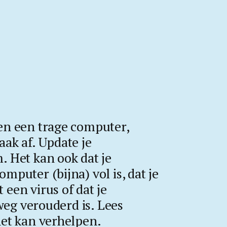
en een trage computer,
ak af. Update je
. Het kan ook dat je
mputer (bijna) vol is, dat je
een virus of dat je
eg verouderd is. Lees
het kan verhelpen.