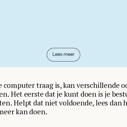
Lees meer
e computer traag is, kan verschillende 
n. Het eerste dat je kunt doen is je bes
en. Helpt dat niet voldoende, lees dan 
meer kan doen.