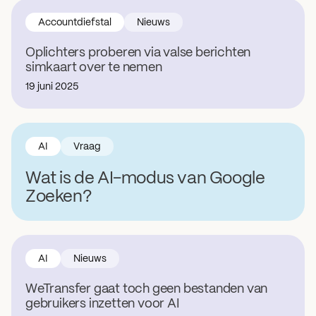
Accountdiefstal
Nieuws
Oplichters proberen via valse berichten
simkaart over te nemen
19 juni 2025
AI
Vraag
Wat is de AI-modus van Google
Zoeken?
AI
Nieuws
WeTransfer gaat toch geen bestanden van
gebruikers inzetten voor AI