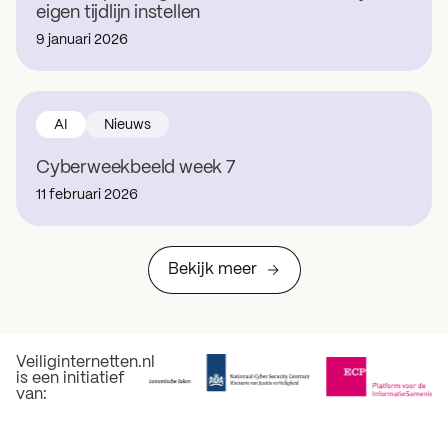
eigen tijdlijn instellen
9 januari 2026
AI
Nieuws
Cyberweekbeeld week 7
11 februari 2026
Bekijk meer
Veiliginternetten.nl
is een initiatief
van: