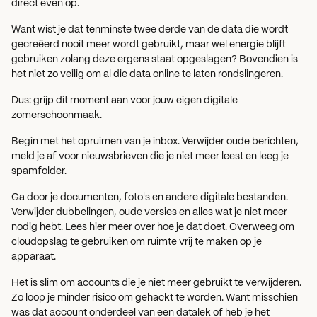
direct even op.
Want wist je dat tenminste twee derde van de data die wordt
gecreëerd nooit meer wordt gebruikt, maar wel energie blijft
gebruiken zolang deze ergens staat opgeslagen? Bovendien is
het niet zo veilig om al die data online te laten rondslingeren.
Dus: grijp dit moment aan voor jouw eigen digitale
zomerschoonmaak.
Begin met het opruimen van je inbox. Verwijder oude berichten,
meld je af voor nieuwsbrieven die je niet meer leest en leeg je
spamfolder.
Ga door je documenten, foto's en andere digitale bestanden.
Verwijder dubbelingen, oude versies en alles wat je niet meer
nodig hebt.
Lees hier meer
over hoe je dat doet. Overweeg om
cloudopslag te gebruiken om ruimte vrij te maken op je
apparaat.
Het is slim om accounts die je niet meer gebruikt te verwijderen.
Zo loop je minder risico om gehackt te worden. Want misschien
was dat account onderdeel van een datalek of heb je het