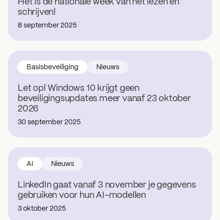
Het is de nationale week van het lezen en
schrijven!
8 september 2025
Basisbeveiliging
Nieuws
Let op! Windows 10 krijgt geen
beveiligingsupdates meer vanaf 23 oktober
2026
30 september 2025
AI
Nieuws
LinkedIn gaat vanaf 3 november je gegevens
gebruiken voor hun AI-modellen
3 oktober 2025