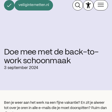
veiliginternetten.nl
Doe mee met de back-to-
work schoonmaak
3 september 2024
Ben je weer aan het werk na een fijne vakantie? En zit je alweer
tot over je oren in alle e-mails die je moet doorspitten? Ruim dan