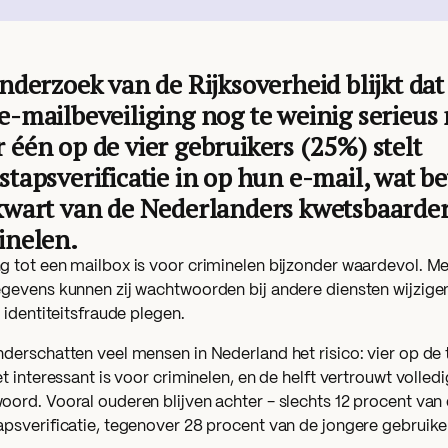
onderzoek van de Rijksoverheid blijkt da
e-mailbeveiliging nog te weinig serieu
 één op de vier gebruikers (25%) stelt
stapsverificatie in op hun e-mail, wat b
kwart van de Nederlanders kwetsbaarder
inelen.
 tot een mailbox is voor criminelen bijzonder waardevol. Me
gevens kunnen zij wachtwoorden bij andere diensten wijzigen
s identiteitsfraude plegen.
derschatten veel mensen in Nederland het risico: vier op de 
et interessant is voor criminelen, en de helft vertrouwt volled
ord. Vooral ouderen blijven achter - slechts 12 procent van
psverificatie, tegenover 28 procent van de jongere gebruike