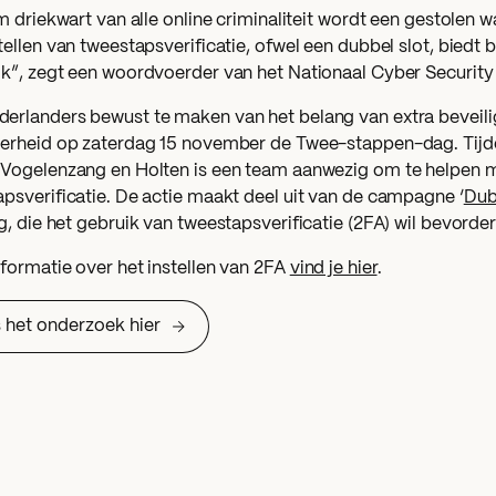
im driekwart van alle online criminaliteit wordt een gestolen
tellen van tweestapsverificatie, ofwel een dubbel slot, biedt
ik”, zegt een woordvoerder van het Nationaal Cyber Securit
rlanders bewust te maken van het belang van extra beveilig
verheid op zaterdag 15 november de Twee-stappen-dag. Tijd
Vogelenzang en Holten is een team aanwezig om te helpen me
psverificatie. De actie maakt deel uit van de campagne ‘
Dub
ig
, die het gebruik van tweestapsverificatie (2FA) wil bevorde
formatie over het instellen van 2FA
vind je hier
.
 het onderzoek hier