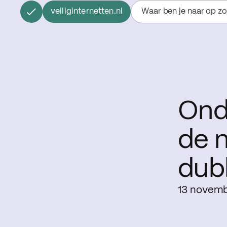
veiliginternetten.nl
Waar ben je naar op z
Ond
de n
dub
13 novemb