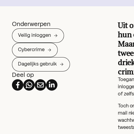
Uit 
Onderwerpen
hun 
Veilig inloggen
Maar
Cybercrime
twee
drie
Dagelijks gebruik
crim
Deel op
Toegang
inlogge
of zelf
Toch on
mail ni
wachtwo
tweesta