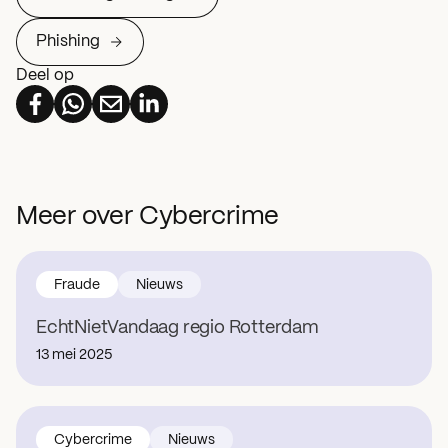
Phishing
Deel op
Meer over Cybercrime
Fraude
Nieuws
EchtNietVandaag regio Rotterdam
13 mei 2025
Cybercrime
Nieuws