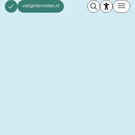
veiliginternetten.nl