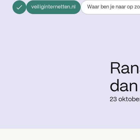
veiliginternetten.nl
Waar ben je naar op z
Ran
dan
23 oktobe