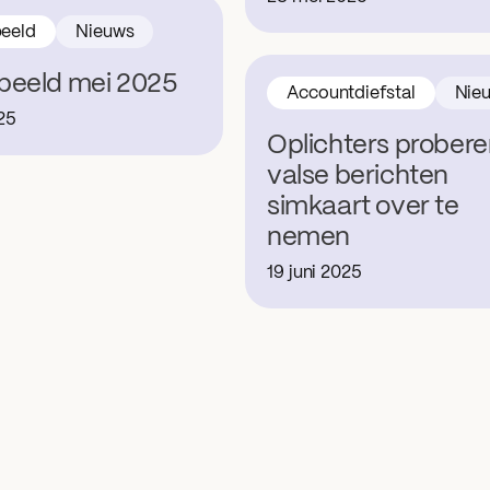
eeld
Nieuws
beeld mei 2025
Accountdiefstal
Nie
025
Oplichters probere
valse berichten
simkaart over te
nemen
19 juni 2025