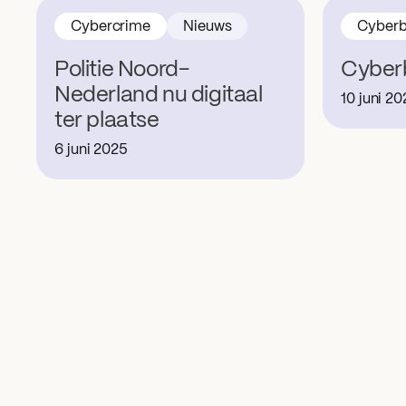
Cybercrime
Nieuws
Cyberb
Politie Noord-
Cyber
Nederland nu digitaal
10 juni 2
ter plaatse
6 juni 2025