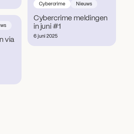
Cybercrime
Nieuws
Cybercrime meldingen
uws
in juni #1
6 juni 2025
n via