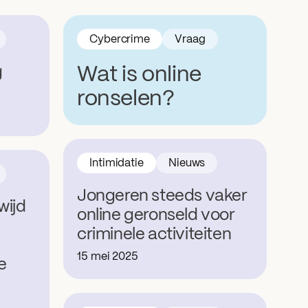
Cybercrime
Vraag
g
Wat is online
ronselen?
Intimidatie
Nieuws
Jongeren steeds vaker
wijd
online geronseld voor
criminele activiteiten
15 mei 2025
e