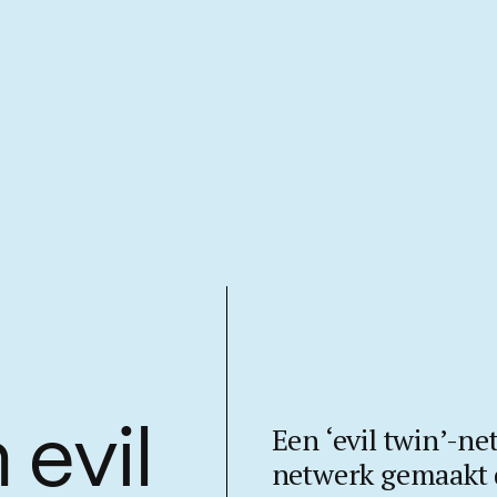
Een ‘evil twin’-net
 evil
netwerk gemaakt d