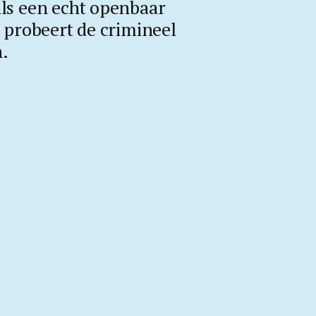
 als een echt openbaar
probeert de crimineel
n.