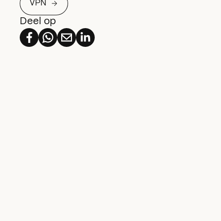
VPN
Deel op