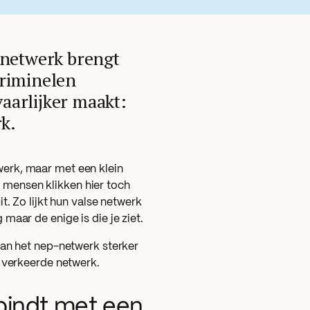
-netwerk brengt
criminelen
vaarlijker maakt:
k.
erk, maar met een klein
el mensen klikken hier toch
t. Zo lijkt hun valse netwerk
maar de enige is die je ziet.
van het nep-netwerk sterker
t verkeerde netwerk.
rbindt met een