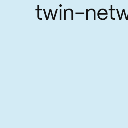
twin-net