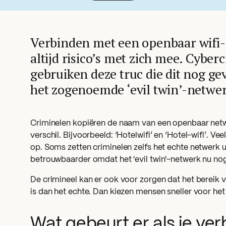
Verbinden met een openbaar wifi
altijd risico’s met zich mee. Cyber
gebruiken deze truc die dit nog ge
het zogenoemde ‘evil twin’-netwer
Criminelen kopiëren de naam van een openbaar netw
verschil. Bijvoorbeeld: ‘Hotelwifi’ en ‘Hotel-wifi’. Ve
op. Soms zetten criminelen zelfs het echte netwerk ui
betrouwbaarder omdat het 'evil twin'-netwerk nu nog 
De crimineel kan er ook voor zorgen dat het bereik 
is dan het echte. Dan kiezen mensen sneller voor he
Wat gebeurt er als je ve