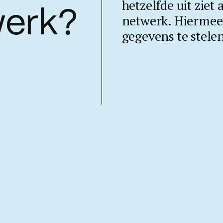
hetzelfde uit ziet
werk?
netwerk. Hiermee 
gegevens te stele