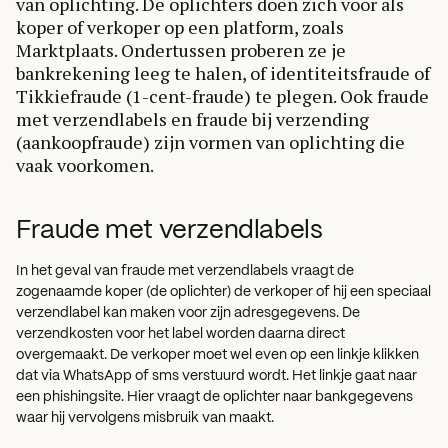
van oplichting. De oplichters doen zich voor als
koper of verkoper op een platform, zoals
Marktplaats. Ondertussen proberen ze je
bankrekening leeg te halen, of identiteitsfraude of
Tikkiefraude (1-cent-fraude) te plegen. Ook fraude
met verzendlabels en fraude bij verzending
(aankoopfraude) zijn vormen van oplichting die
vaak voorkomen.
Fraude met verzendlabels
In het geval van fraude met verzendlabels vraagt de
zogenaamde koper (de oplichter) de verkoper of hij een speciaal
verzendlabel kan maken voor zijn adresgegevens. De
verzendkosten voor het label worden daarna direct
overgemaakt. De verkoper moet wel even op een linkje klikken
dat via WhatsApp of sms verstuurd wordt. Het linkje gaat naar
een phishingsite. Hier vraagt de oplichter naar bankgegevens
waar hij vervolgens misbruik van maakt.