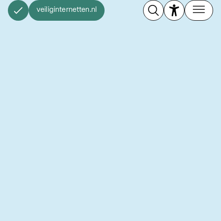
veiliginternetten.nl